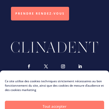
PRENDRE RENDEZ-VOUS
Ce site utilise des cookies techniques strictement nécessaires au bon
fonctionnement du site, ainsi que des cookies de mesure d’audience et
des cookies marketing
Nous contacter
ClinaMag
Tout accepter
La charte Clinadent