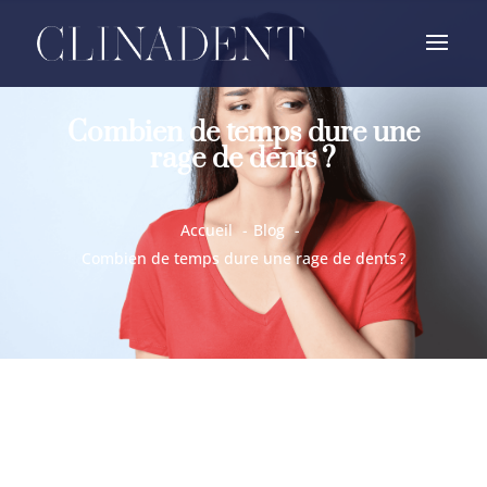
Combien de temps dure une
rage de dents ?
Accueil
Blog
Combien de temps dure une rage de dents ?