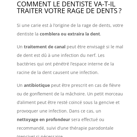
COMMENT LE DENTISTE VA-T-IL
TRAITER VOTRE RAGE DE DENTS
?
Si une carie est à l’origine de la rage de dents, votre
dentiste la
comblera ou extraira la dent
.
Un
traitement de canal
peut être envisagé si le mal
de dent est dû à une infection du nerf. Les
bactéries qui ont pénétré l’espace interne de la
racine de la dent causent une infection.
Un
antibiotique
peut être prescrit en cas de fièvre
ou de gonflement de la mâchoire. Un petit morceau
d’aliment peut être resté coincé sous la gencive et
provoquer une infection. Dans ce cas, un
nettoyage en profondeur
sera effectué ou
recommandé, suivi d’une thérapie parodontale
(gencive) si nécessaire.