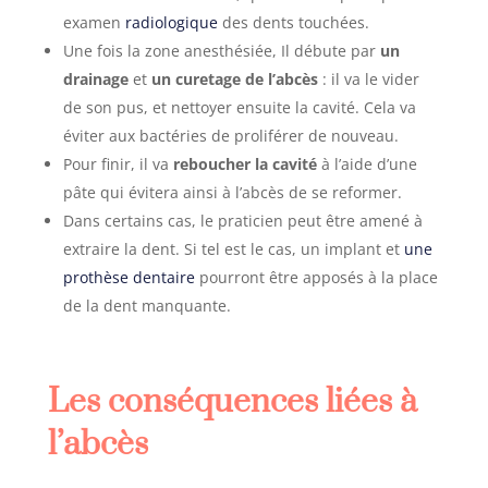
examen
radiologique
des dents touchées.
Une fois la zone anesthésiée, Il débute par
un
drainage
et
un curetage de l’abcès
: il va le vider
de son pus, et nettoyer ensuite la cavité. Cela va
éviter aux bactéries de proliférer de nouveau.
Pour finir, il va
reboucher la cavité
à l’aide d’une
pâte qui évitera ainsi à l’abcès de se reformer.
Dans certains cas, le praticien peut être amené à
extraire la dent. Si tel est le cas, un implant et
une
prothèse dentaire
pourront être apposés à la place
de la dent manquante.
Les conséquences liées à
l’abcès