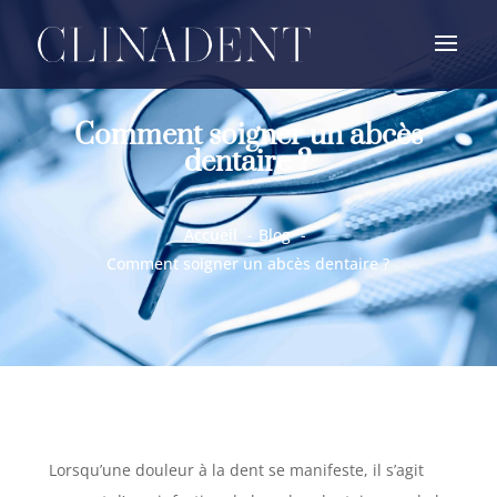
Comment soigner un abcès
dentaire ?
Accueil
Blog
Comment soigner un abcès dentaire ?
Lorsqu’une douleur à la dent se manifeste,
il s’agit