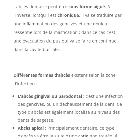
L’abcès dentaire peut-être
sous forme aiguë.
A
l’inverse, lorsqu’il est
chronique
, il va se traduire par
une inflammation des gencives et une douleur
ressentie lors de la mastication ; dans ce cas c’est
une évacuation du pus qui va se faire en continue
dans la cavité buccale.
Différentes formes d’abcès
existent selon la zone
d’infection :
L’abcès gingival ou parodontal
: c’est une infection
des gencives, ou un déchaussement de la dent. Ce
type d’abcès est également localisé au niveau des
dents de sagesse.
Abcès apical
: Principalement dentaire, ce type
d’abcès va être la suite d’une
carie
non traitée.
Il