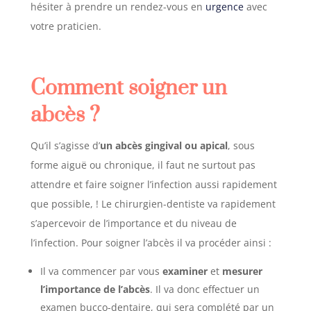
hésiter à prendre un rendez-vous en
urgence
avec
votre praticien.
Comment soigner un
abcès ?
Qu’il s’agisse d’
un abcès gingival ou apical
, sous
forme aiguë ou chronique, il faut ne surtout pas
attendre et faire soigner l’infection aussi rapidement
que possible, !
Le chirurgien-dentiste va rapidement
s’apercevoir de l’importance et du niveau de
l’infection. Pour soigner l’abcès il va procéder ainsi :
Il va commencer par vous
examiner
et
mesurer
l’importance de l’abcès
. Il va donc effectuer un
examen bucco-dentaire, qui sera complété par un