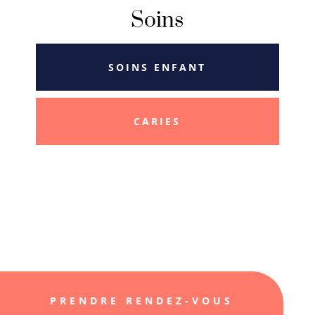
Soins
SOINS ENFANT
CARIES
PRENDRE RENDEZ-VOUS