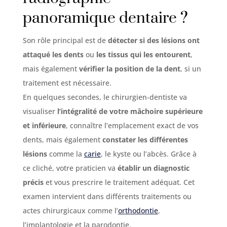
panoramique dentaire ?
Son rôle principal est de
détecter si des lésions ont
attaqué les dents
ou
les tissus qui les entourent
,
mais également
vérifier la position de la dent
, si un
traitement est nécessaire.
En quelques secondes, le chirurgien-dentiste va
visualiser
l’intégralité de votre mâchoire supérieure
et inférieure
, connaître l’emplacement exact de vos
dents, mais également
constater les différentes
lésions
comme la
carie
, le kyste ou l’abcès. Grâce à
ce cliché, votre praticien va
établir un diagnostic
précis
et vous prescrire le traitement adéquat. Cet
examen intervient dans différents traitements ou
actes chirurgicaux comme l’
orthodontie
,
l’implantologie et la parodontie.