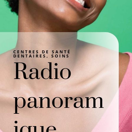
CENTRES DE SANTÉ
DENTAIRES, SOINS
Radio
panoram
ique