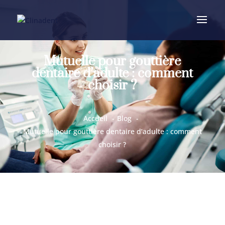
Mutuelle pour gouttière
dentaire d’adulte : comment
choisir ?
Accueil
Blog
Mutuelle pour gouttière dentaire d’adulte : comment
choisir ?