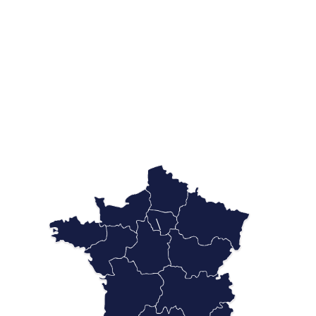
Recrutement
Accueil
Offres emploi
\