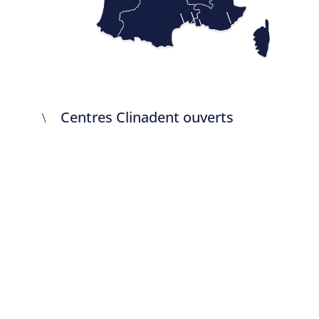
\
\
\
\
\
Centres Clinadent ouverts