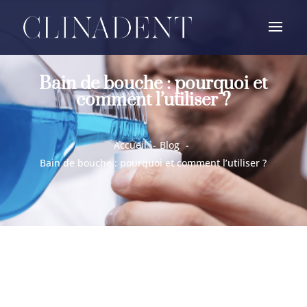
Bain de bouche : pourquoi et
comment l’utiliser ?
Accueil
Blog
Bain de bouche : pourquoi et comment l’utiliser ?