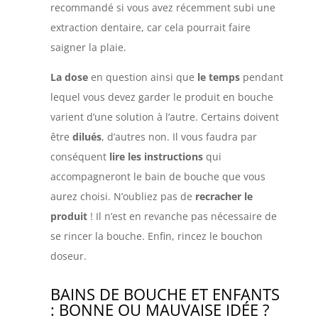
recommandé si vous avez récemment subi une
extraction dentaire, car cela pourrait faire
saigner la plaie.
La dose
en question ainsi que
le temps
pendant
lequel vous devez garder le produit en bouche
varient d’une solution à l’autre. Certains doivent
être
dilués
, d’autres non. Il vous faudra par
conséquent
lire les instructions
qui
accompagneront le bain de bouche que vous
aurez choisi. N’oubliez pas de
recracher le
produit
! Il n’est en revanche pas nécessaire de
se rincer la bouche. Enfin, rincez le bouchon
doseur.
BAINS DE BOUCHE ET ENFANTS
: BONNE OU MAUVAISE IDÉE ?