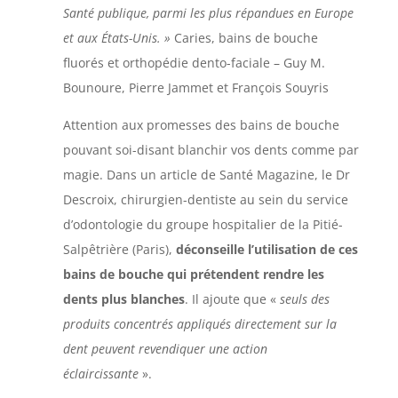
Santé publique, parmi les plus répandues en Europe
et aux États-Unis. »
Caries, bains de bouche
fluorés et orthopédie dento-faciale – Guy M.
Bounoure, Pierre Jammet et François Souyris
Attention aux promesses des bains de bouche
pouvant soi-disant blanchir vos dents comme par
magie. Dans un article de Santé Magazine, le Dr
Descroix, chirurgien-dentiste au sein du service
d’odontologie du groupe hospitalier de la Pitié-
Salpêtrière (Paris),
déconseille l’utilisation de ces
bains de bouche qui prétendent rendre les
dents plus blanches
. Il ajoute que «
seuls des
produits concentrés appliqués directement sur la
dent peuvent revendiquer une action
éclaircissante
».