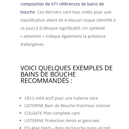
composition de 671 références de bains de
bouche
. Ces derniers sont tous notés pour une
classification allant de A (Aucun risque identifié à
ce jour) à D (Risque significatif). Un symbole
« attention » indique également la présence
d’allergènes.
VOICI QUELQUES EXEMPLES DE
BAINS DE BOUCHE
RECOMMANDÉS
:
CB12 mild actif pour une haleine sûre
LISTERINE Bain de Bouche Fraîcheur intense
COLGATE Plax complete care
LISTERINE Protection dents et gencives
ESI Aloe fresh – Bain de bouche (sans alcool)