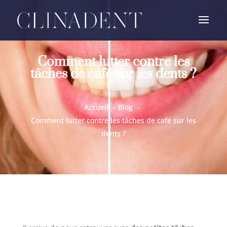
Comment lutter contre les
tâches de café sur les dents ?
Accueil
Blog
Comment lutter contre les tâches de café sur les
dents ?