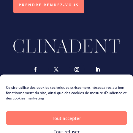
PRENDRE RENDEZ-VOUS
Ce site utilise des cookies techniques strictement nécessaires au bon
fonctionnement du site, ainsi que des cookies de mesure d’audience et
des cookies marketing
Nous contacter
ClinaMag
Tout accepter
La charte Clinadent
Recrutement Clinadent
Tout refuser