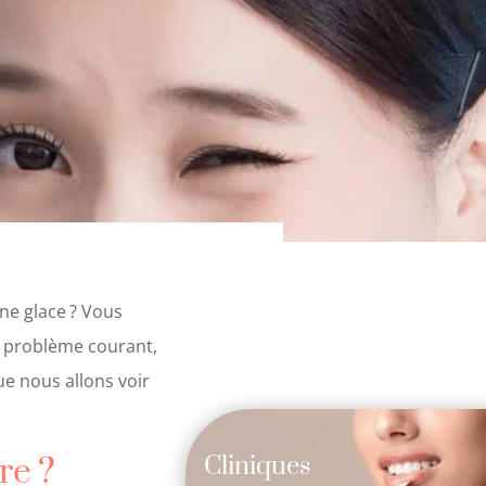
ne glace
? Vous
un problème courant,
ue nous allons voir
ire
?
Cliniques