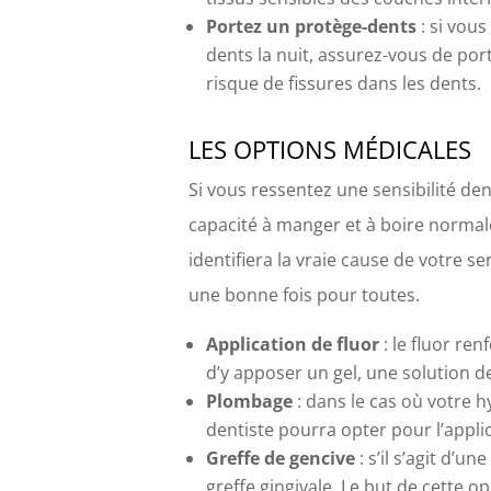
Portez un protège-dents
: si vous
dents la nuit, assurez-vous de port
risque de fissures dans les dents.
LES OPTIONS MÉDICALES
Si vous ressentez une sensibilité dent
capacité à manger et à boire normal
identifiera la vraie cause de votre s
une bonne fois pour toutes.
Application de fluor
: le fluor ren
d’y apposer un gel, une solution de
Plombage
: dans le cas où votre h
dentiste pourra opter pour l’appli
Greffe de gencive
: s’il s’agit d’
greffe gingivale. Le but de cette o