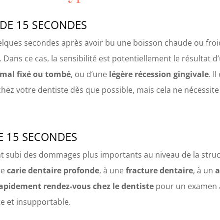
 DE 15 SECONDES
uelques secondes après avoir bu une boisson chaude ou froid
Dans ce cas, la sensibilité est potentiellement le résultat 
mal fixé ou tombé
, ou d’une
légère récession gingivale
. I
 chez votre dentiste dès que possible, mais cela ne nécessit
DE 15 SECONDES
 subi des dommages plus importants au niveau de la struct
ne
carie dentaire profonde
, à une
fracture dentaire
, à un
a
apidement rendez-vous chez le dentiste
pour un examen a
e et insupportable.