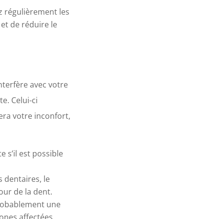
ez régulièrement les
et de réduire le
interfère avec votre
. Celui-ci
era votre inconfort,
 s’il est possible
 dentaires, le
our de la dent.
 probablement une
zones affectées.