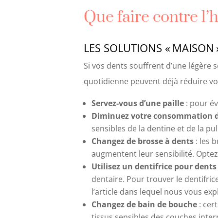
Que faire contre l’
LES SOLUTIONS «
MAISON
Si vos dents souffrent d’une légère
quotidienne peuvent déjà réduire vot
Servez-vous d’une paille
: pour év
Diminuez votre consommation d
sensibles de la dentine et de la pu
Changez de brosse à dents
: les 
augmentent leur sensibilité. Optez
Utilisez un dentifrice pour dents
dentaire. Pour trouver le dentifr
l’article dans lequel nous vous ex
Changez de bain de bouche
: cer
tissus sensibles des couches inter