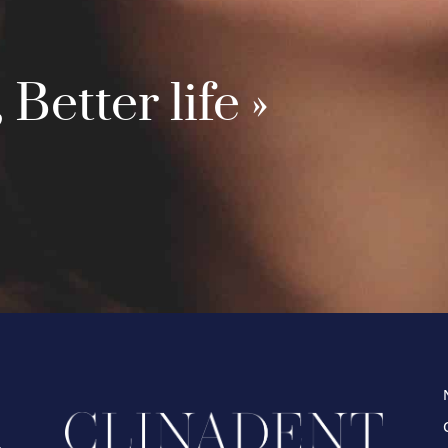
 Better life »