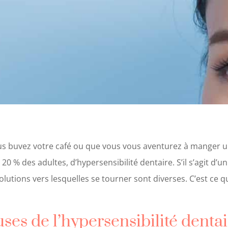
us buvez votre café ou que vous vous aventurez à manger u
 % des adultes, d’hypersensibilité dentaire. S’il s’agit d’
solutions vers lesquelles se tourner sont diverses. C’est ce q
uses de l’hypersensibilité denta