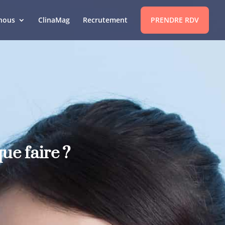
nous
ClinaMag
Recrutement
PRENDRE RDV
ue faire ?