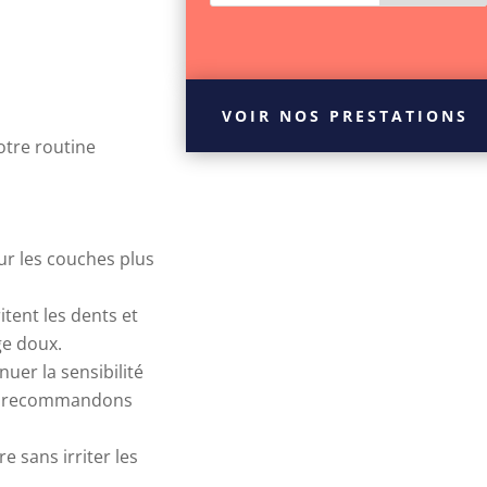
VOIR NOS PRESTATIONS
otre routine
our les couches plus
itent les dents et
ge doux.
nuer la sensibilité
ous recommandons
e sans irriter les