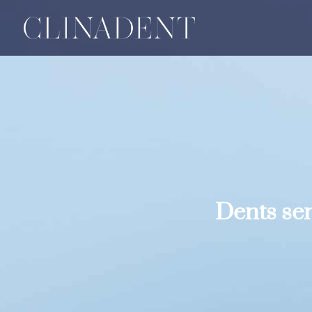
Dents sen