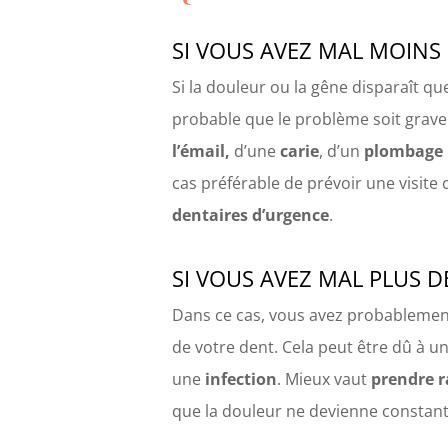
SI VOUS AVEZ MAL MOINS
Si la douleur ou la gêne disparaît q
probable que le problème soit grave. 
l’émail,
d’une
carie
, d’un
plombage 
cas préférable de prévoir une visite
dentaires d’urgence
.
SI VOUS AVEZ MAL PLUS 
Dans ce cas, vous avez probablement
de votre dent. Cela peut être dû à u
une
infection
. Mieux vaut
prendre r
que la douleur ne devienne constant