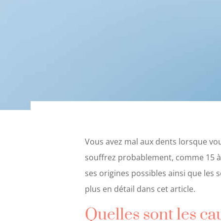
Vous avez mal aux dents lorsque vo
souffrez probablement, comme 15 à 20
ses origines possibles ainsi que les 
plus en détail dans cet article.
Quelles sont les ca