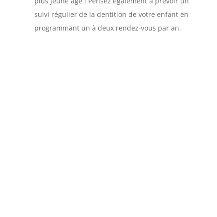
plus jeune âge ! Pensez également à prévoir un
suivi régulier de la dentition de votre enfant en
programmant un à deux rendez-vous par an.