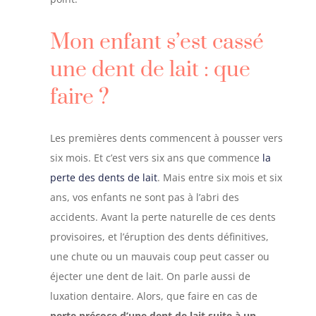
Mon enfant s’est cassé
une dent de lait : que
faire ?
Les premières dents commencent à pousser vers
six mois. Et c’est vers six ans que commence
la
perte des dents de lait
. Mais entre six mois et six
ans, vos enfants ne sont pas à l’abri des
accidents. Avant la perte naturelle de ces dents
provisoires, et l’éruption des dents définitives,
une chute ou un mauvais coup peut casser ou
éjecter une dent de lait. On parle aussi de
luxation dentaire. Alors, que faire en cas de
perte précoce d’une dent de lait suite à un