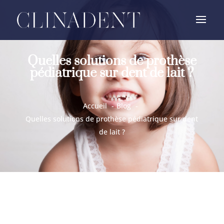
Quelles solutions de prothèse
pédiatrique sur dent de lait ?
Accueil
Blog
Quelles solutions de prothèse pédiatrique sur dent
de lait ?