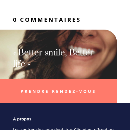
0 COMMENTAIRES
« Better smile, Better
life »
PRENDRE RENDEZ-VOUS
À
propos
Les centres de santé dentaires Clinadent offrent un