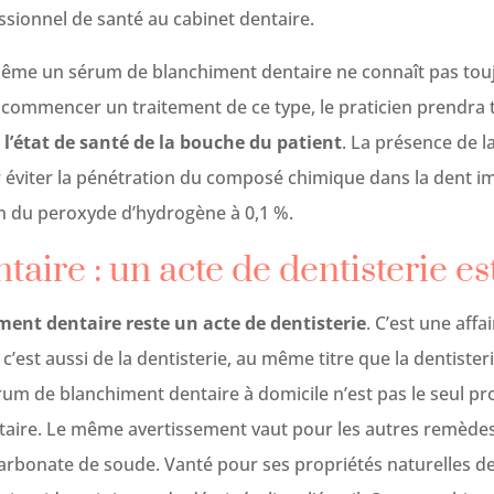
ssionnel de santé au cabinet dentaire.
i-même un sérum de blanchiment dentaire ne connaît pas touj
 commencer un traitement de ce type, le praticien prendra 
r l’état de santé de la bouche du patient
. La présence de l
r éviter la pénétration du composé chimique dans la dent im
 du peroxyde d’hydrogène à 0,1 %.
aire : un acte de dentisterie e
ment dentaire reste un acte de dentisterie
. C’est une affa
 c’est aussi de la dentisterie, au même titre que la dentister
érum de blanchiment dentaire à domicile n’est pas le seul pr
ntaire. Le même avertissement vaut pour les autres remè
 bicarbonate de soude. Vanté pour ses propriétés naturelles 