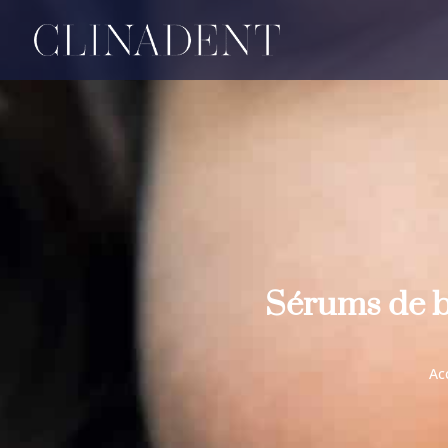
Sérums de bl
Ac