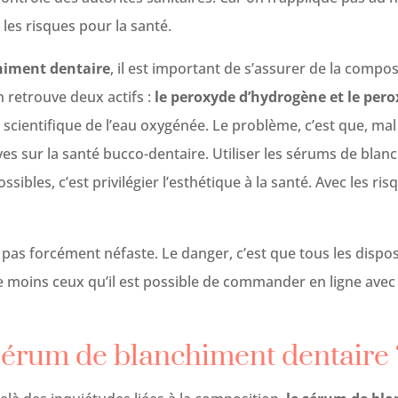
les risques pour la santé.
himent dentaire
, il est important de s’assurer de la compos
 retrouve deux actifs :
le peroxyde d’hydrogène et le per
cientifique de l’eau oxygénée. Le problème, c’est que, mal
es sur la santé bucco-dentaire. Utiliser les sérums de blan
ibles, c’est privilégier l’esthétique à la santé. Avec les ris
pas forcément néfaste. Le danger, c’est que tous les dispos
e moins ceux qu’il est possible de commander en ligne avec p
 sérum de blanchiment dentaire 