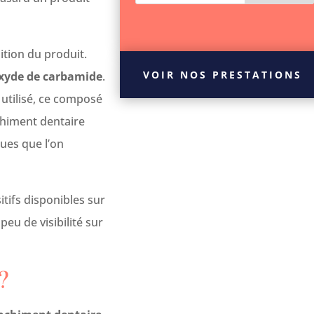
ition du produit.
VOIR NOS PRESTATIONS
oxyde de carbamide
.
 utilisé, ce composé
chiment dentaire
ques que l’on
itifs disponibles sur
eu de visibilité sur
?