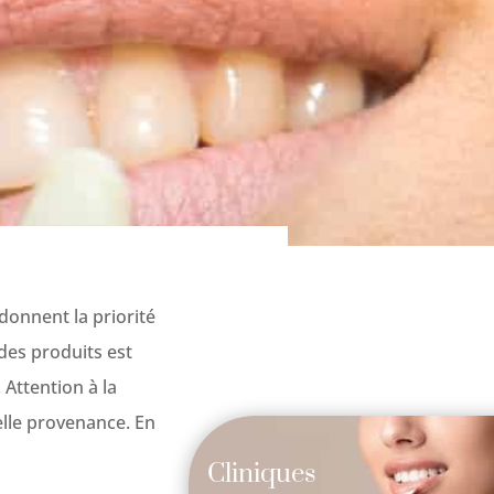
donnent la priorité
 des produits est
 Attention à la
elle provenance. En
Cliniques