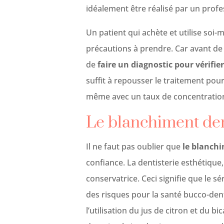
idéalement être réalisé par un profe
Un patient qui achète et utilise so
précautions à prendre. Car avant de
de
faire un diagnostic pour vérifie
suffit à repousser le traitement pou
même avec un taux de concentration
Le blanchiment dent
Il ne faut pas oublier que
le blanchi
confiance. La dentisterie esthétique,
conservatrice. Ceci signifie que le s
des risques pour la santé bucco-de
l’utilisation du jus de citron et du