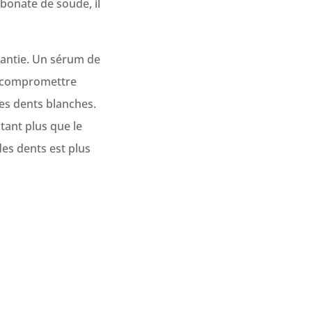
rbonate de soude, il
rantie. Un sérum de
t compromettre
des dents blanches.
tant plus que le
des dents est plus