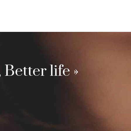
 Better life »