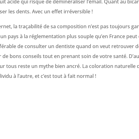
duit acide qui risque de déminéraliser l’émail. Quant au bica
ser les dents. Avec un effet irréversible !
net, la traçabilité de sa composition n’est pas toujours ga
 un pays à la réglementation plus souple qu’en France peu
référable de consulter un dentiste quand on veut retrouver 
 de bons conseils tout en prenant soin de votre santé. D’au
ur tous reste un mythe bien ancré. La coloration naturelle 
vidu à l’autre, et c’est tout à fait normal !