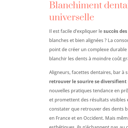
Blanchiment dentai
universelle
Il est facile d’expliquer le
succès des
blanches et bien alignées ? La conso
point de créer un complexe durable 
blanchir les dents à moindre coût grâ
Aligneurs, facettes dentaires, bar à
retrouver le sourire se diversifient
nouvelles pratiques tendance en prô
et promettent des résultats visibles
constater que retrouver des dents b
en France et en Occident. Mais même 
esthétiques, ils n’échappent pas au 