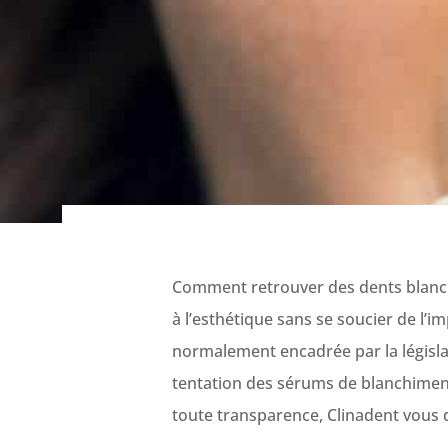
Comment retrouver des dents blanche
à l’esthétique sans se soucier de l’i
normalement encadrée par la législati
tentation des sérums de blanchiment 
toute transparence, Clinadent vous di