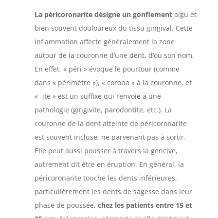
La péricoronarite désigne un gonflement
aigu et
bien souvent douloureux du tissu gingival. Cette
inflammation affecte généralement la zone
autour de la couronne d’une dent, d’où son nom.
En effet, « péri » évoque le pourtour (comme
dans « périmètre »), « corona » à la couronne, et
« -ite » est un suffixe qui renvoie à une
pathologie (gingivite, parodontite, etc.). La
couronne de la dent atteinte de péricoronarite
est souvent incluse, ne parvenant pas à sortir.
Elle peut aussi pousser à travers la gencive,
autrement dit être en éruption. En général, la
péricoronarite touche les dents inférieures,
particulièrement les dents de sagesse dans leur
phase de poussée,
chez les patients entre 15 et