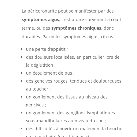
La péricoronarite peut se manifester par des
symptômes aigus
, c’est-à-dire survenant à court
terme, ou des
symptômes chroniques
, donc
durables. Parmi les symptômes aigus, citons :
une perte d’appétit ;
des douleurs localisées, en particulier lors de
la déglutition ;
un écoulement de pus ;
des gencives rouges, tendues et douloureuses
au toucher ;
un gonflement des tissus au niveau des
gencives ;
un gonflement des ganglions lymphatiques
sous-mandibulaires au niveau du cou ;
des difficultés à ouvrir normalement la bouche
ou la mâchoire (ou « trismus ») ;