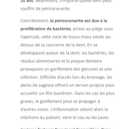
25 ans
. Néanmoins, n’importe quelle dent peut
souffrir de péricoronarite.
Concrètement,
la péricoronarite est due à la
prolifération de bactéries
, prises au piège sous
l’opercule, cette zone de tissus mous situés au-
dessus de la couronne de la dent. En se
développant autour de la dent, les bactéries, les
résidus alimentaires et la plaque dentaire
provoquent un gonflement des gencives et une
infection. Difficiles d’accès lors du brossage, les
dents de sagesse offrent un terrain propice pour
accueillir un film bactérien. Dans les cas les plus
graves, le gonflement peut se propager à
d’autres zones. L’inflammation atteint alors la
mâchoire du patient, voire le cou ou les joues.