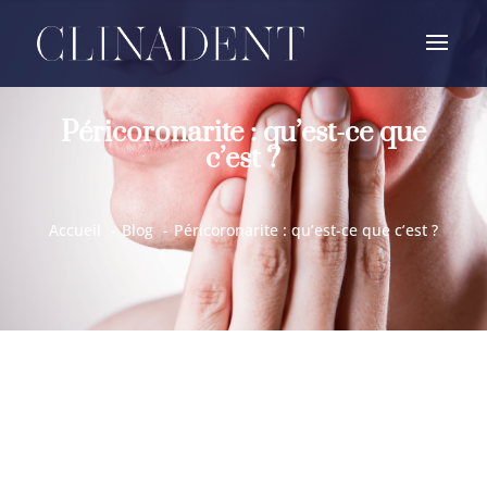
Péricoronarite : qu’est-ce que
c’est ?
Accueil
Blog
Péricoronarite : qu’est-ce que c’est ?