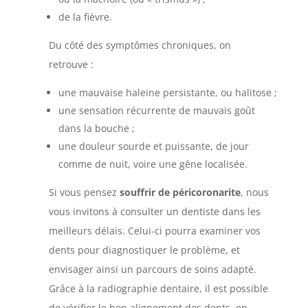
de la fièvre.
Du côté des symptômes chroniques, on
retrouve :
une mauvaise haleine persistante, ou halitose ;
une sensation récurrente de mauvais goût
dans la bouche ;
une douleur sourde et puissante, de jour
comme de nuit, voire une gêne localisée.
Si vous pensez
souffrir de péricoronarite
, nous
vous invitons à consulter un dentiste dans les
meilleurs délais. Celui-ci pourra examiner vos
dents pour diagnostiquer le problème, et
envisager ainsi un parcours de soins adapté.
Grâce à la radiographie dentaire, il est possible
de vérifier le bon alignement des dents, en