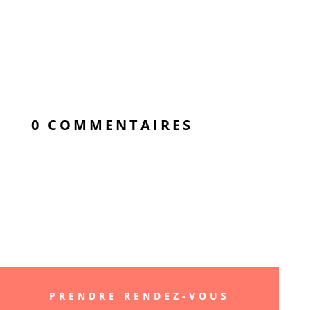
0 COMMENTAIRES
« Better smile, Better
life »
PRENDRE RENDEZ-VOUS