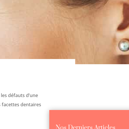
Cliniques
Dentaires
les défauts d’une
Clinadent
s facettes dentaires
Nos Derniers Articles