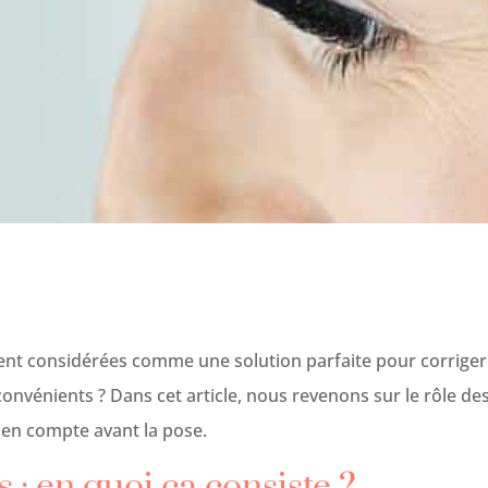
ent considérées comme une solution parfaite pour corriger 
convénients ? Dans cet article, nous revenons sur le rôle de
e en compte avant la pose.
 : en quoi ça consiste ?