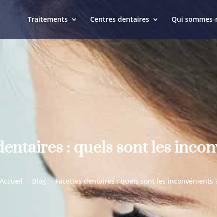
Traitements
Centres dentaires
Qui sommes-
dentaires : quels sont les incon
Accueil
Blog
Facettes dentaires : quels sont les inconvénients 