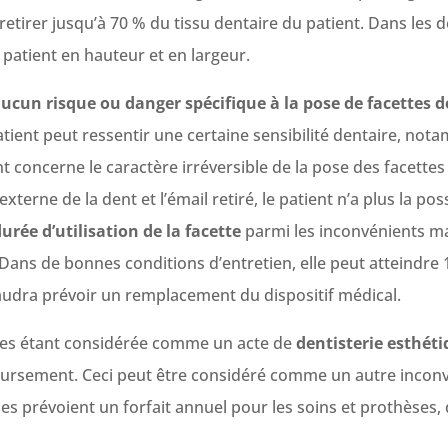
tirer jusqu’à 70 % du tissu dentaire du patient. Dans les de
 patient en hauteur et en largeur.
ucun risque ou danger spécifique à la pose de facettes d
atient peut ressentir une certaine sensibilité dentaire, no
nt concerne le caractère irréversible de la pose des facettes
terne de la dent et l’émail retiré, le patient n’a plus la poss
urée d’utilisation de la facette
parmi les inconvénients ma
Dans de bonnes conditions d’entretien, elle peut atteindre 
faudra prévoir un remplacement du dispositif médical.
ires étant considérée comme un acte de
dentisterie esthéti
ursement. Ceci peut être considéré comme un autre inconv
s prévoient un forfait annuel pour les soins et prothèses, 