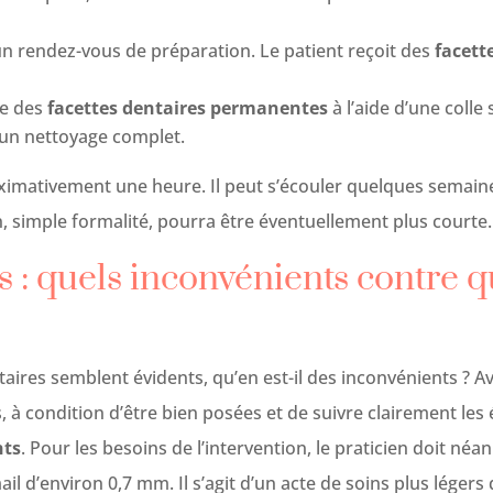
un rendez-vous de préparation. Le patient reçoit des
facett
se des
facettes dentaires permanentes
à l’aide d’une colle 
 un nettoyage complet.
imativement une heure. Il peut s’écouler quelques semain
, simple formalité, pourra être éventuellement plus courte.
s : quels inconvénients contre q
taires semblent évidents, qu’en est-il des inconvénients ? A
, à condition d’être bien posées et de suivre clairement le
nts
. Pour les besoins de l’intervention, le praticien doit né
il d’environ 0,7 mm. Il s’agit d’un acte de soins plus légers