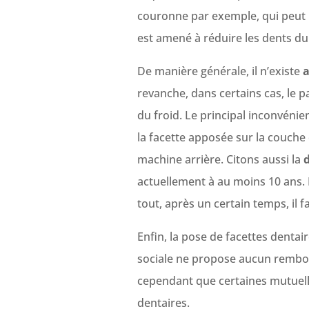
couronne par exemple, qui peut re
est amené à réduire les dents du
De manière générale, il n’existe
a
revanche, dans certains cas, le p
du froid. Le principal inconvénie
la facette apposée sur la couche ex
machine arrière. Citons aussi la
d
actuellement à au moins 10 ans. 
tout, après un certain temps, il 
Enfin, la pose de facettes denta
sociale ne propose aucun rembo
cependant que certaines mutuelle
dentaires.