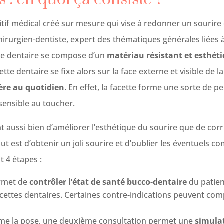
itif médical créé sur mesure qui vise à redonner un sourire 
 chirurgien-dentiste, expert des thématiques générales liées 
te dentaire se compose d’un
matériau résistant et esthét
ette dentaire se fixe alors sur la face externe et visible de la
ère au quotidien
. En effet, la facette forme une sorte de pel
nsensible au toucher.
t aussi bien d’améliorer l’esthétique du sourire que de corr
ut est d’obtenir un joli sourire et d’oublier les éventuels c
t 4 étapes :
rmet de
contrôler l’état de santé bucco-dentaire
du patien
facettes dentaires. Certaines contre-indications peuvent co
firme la pose, une deuxième consultation permet une
simulat