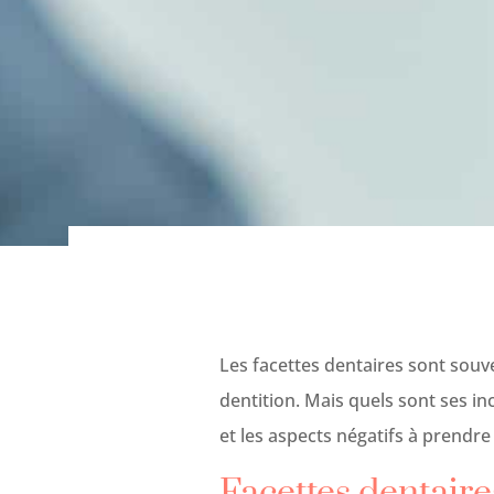
Les facettes dentaires sont souv
dentition. Mais quels sont ses in
et les aspects négatifs à prendr
Facettes dentaires