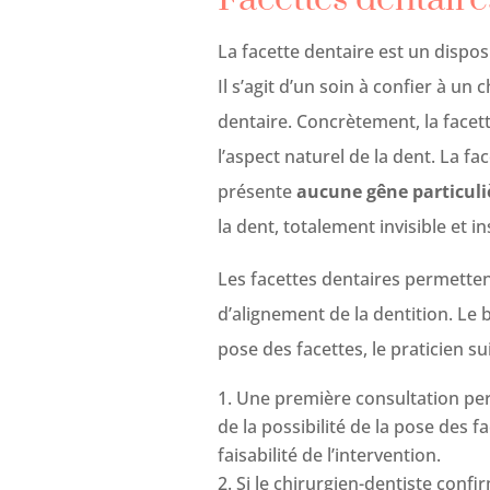
La facette dentaire est un dispos
Il s’agit d’un soin à confier à un
dentaire. Concrètement, la facet
l’aspect naturel de la dent. La fac
présente
aucune gêne particuli
la dent, totalement invisible et i
Les facettes dentaires permetten
d’alignement de la dentition. Le b
pose des facettes, le praticien sui
Une première consultation pe
de la possibilité de la pose des 
faisabilité de l’intervention.
Si le chirurgien-dentiste con