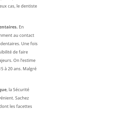
ux cas, le dentiste
entaires.
En
tamment au contact
 dentaires. Une fois
ibilité de faire
jeurs. On l’estime
15 à 20 ans. Malgré
que
, la Sécurité
énient. Sachez
dont les facettes