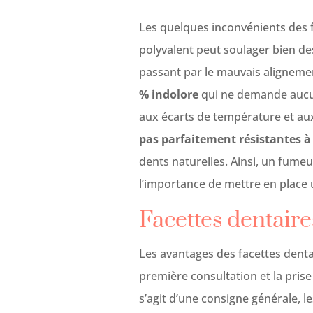
Les quelques inconvénients des fa
polyvalent peut soulager bien de
passant par le mauvais alignement,
% indolore
qui ne demande aucune
aux écarts de température et au
pas parfaitement résistantes à 
dents naturelles. Ainsi, un fumeu
l’importance de mettre en place u
Facettes dentaire
Les avantages des facettes denta
première consultation et la prise
s’agit d’une consigne générale, le