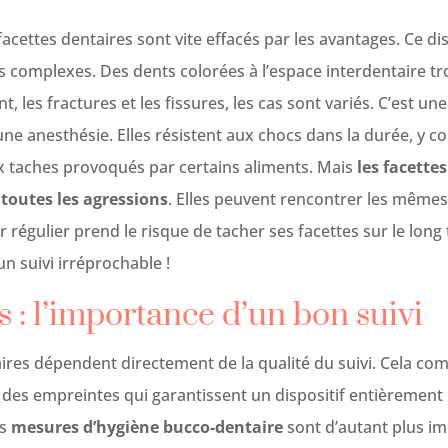
cettes dentaires sont vite effacés par les avantages. Ce dis
s complexes. Des dents colorées à l’espace interdentaire t
 les fractures et les fissures, les cas sont variés. C’est une
 anesthésie. Elles résistent aux chocs dans la durée, y co
x taches provoqués par certains aliments. Mais
les facette
toutes les agressions
. Elles peuvent rencontrer les même
r régulier prend le risque de tacher ses facettes sur le long
n suivi irréprochable !
s : l’importance d’un bon suivi
ires dépendent directement de la qualité du suivi. Cela co
 des empreintes qui garantissent un dispositif entièrement p
s
mesures d’hygiène bucco-dentaire
sont d’autant plus i