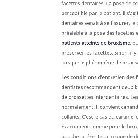
facettes dentaires. La pose de c
perceptible par le patient. Il s’a
dentaires venait à se fissurer, l
préalable à la pose des facettes e
patients atteints de bruxisme
, o
préserver les facettes. Sinon, il
lorsque le phénomène de bruxism
Les
conditions d’entretien des 
dentistes recommandent deux bros
de brossettes interdentaires. Le
normalement. Il convient cependa
collants. C’est le cas du caramel 
Exactement comme pour le bruxism
bouche, présente un risque de déc