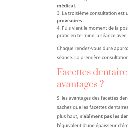
médical
.
La troisième consultation est 
provisoires
.
Puis vient le moment de la po
praticien termine la séance avec
Chaque rendez-vous dure approx
séance. La première consultation
Facettes dentaire
avantages ?
Si les avantages des facettes den
sachez que les facettes dentaires
plus haut,
n’abîment pas les de
l’équivalent d’une épaisseur d’éma