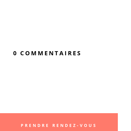
0 COMMENTAIRES
« Better smile, Better
life »
PRENDRE RENDEZ-VOUS