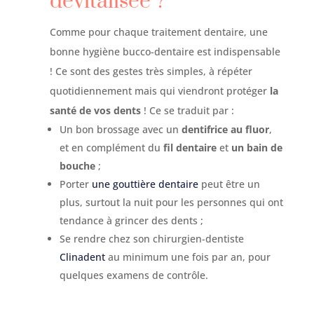
dévitalisée ?
Comme pour chaque traitement dentaire, une
bonne hygiène bucco-dentaire est indispensable
! Ce sont des gestes très simples, à répéter
quotidiennement mais qui viendront protéger
la
santé de vos dents
! Ce se traduit par :
Un bon brossage avec un
dentifrice au fluor
,
et en complément du
fil dentaire
et
un bain de
bouche
;
Porter
une gouttière dentaire
peut être un
plus, surtout la nuit pour les personnes qui ont
tendance à grincer des dents ;
Se rendre chez son chirurgien-dentiste
Clinadent
au minimum une fois par an, pour
quelques examens de contrôle.