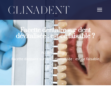
Facette dentaire sur dent
dévitalisée : est-ce faisable ?
Accueil
Blog
Facette dentaire sur dent dévitalisée : est-ce faisable
?