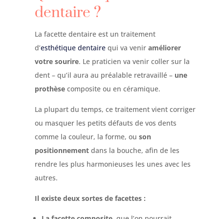
dentaire ?
La facette dentaire est un traitement
d’
esthétique dentaire
qui va venir
améliorer
votre sourire
. Le praticien va venir coller sur la
dent – qu’il aura au préalable retravaillé –
une
prothèse
composite ou en céramique.
La plupart du temps, ce traitement vient corriger
ou masquer les petits défauts de vos dents
comme la couleur, la forme, ou
son
positionnement
dans la bouche, afin de les
rendre les plus harmonieuses les unes avec les
autres.
Il existe deux sortes de facettes :
La facette composite
, que l’on pourrait