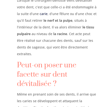
Lorsque le chirurgien-dentiste vient dévitaliser
votre dent, c’est que celle-ci a été endommagée à
la suite d’une
carie
, d’une fêlure ou d’une choc et
qu’il faut retirer
le nerf et la pulpe
, situés à
l’intérieur de la dent. Il va alors éliminer
le tissu
pulpaire
au niveau de
la racine
. Cet acte peut
être réalisé sur chacune des dents, sauf sur les
dents de sagesse, qui vont être directement
extraites.
Peut-on poser une
facette sur dent
dévitalisée ?
Même en prenant soin de ses dents, il arrive que
les caries se développent et attaquent la