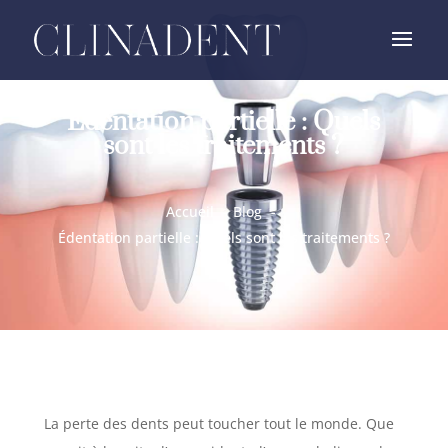
Édentation partielle : Quels
sont les traitements ?
Accueil
Blog
Édentation partielle : Quels sont les traitements ?
La perte des dents peut toucher tout le monde. Que