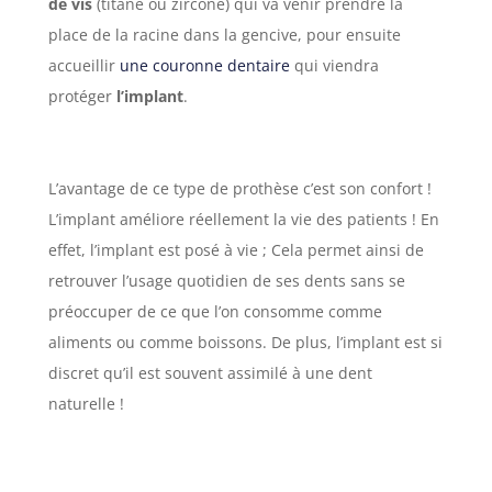
de vis
(titane ou zircone) qui va venir prendre la
place de la racine dans la gencive, pour ensuite
accueillir
une couronne dentaire
qui viendra
protéger
l’implant
.
L’avantage de ce type de prothèse c’est son confort !
L’implant améliore réellement la vie des patients ! En
effet, l’implant est posé à vie ; Cela permet ainsi de
retrouver l’usage quotidien de ses dents sans se
préoccuper de ce que l’on consomme comme
aliments ou comme boissons. De plus, l’implant est si
discret qu’il est souvent assimilé à une dent
naturelle !