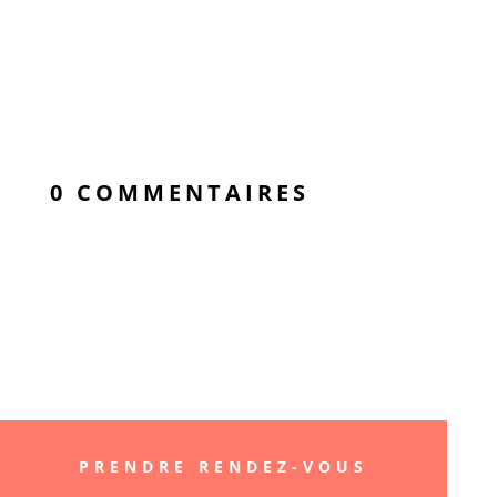
0 COMMENTAIRES
« Better smile, Better
life »
PRENDRE RENDEZ-VOUS