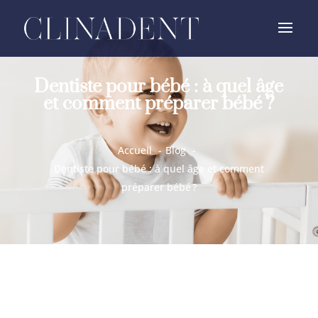
Dentiste pour bébé : à quel âge
et comment préparer bébé ?
Accueil
Blog
Dentiste pour bébé : à quel âge et comment
préparer bébé ?