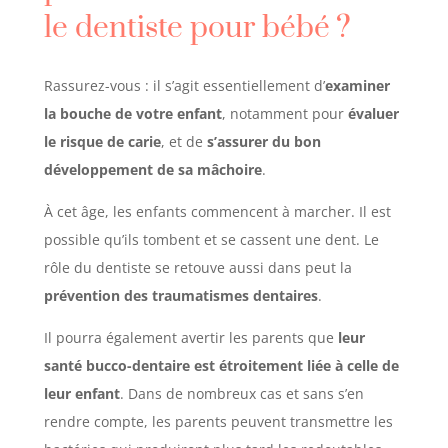
le dentiste pour bébé
?
Rassurez-vous : il s’agit essentiellement d’
examiner
la bouche de votre enfant
, notamment pour
évaluer
le risque de carie
, et de
s’assurer du bon
développement de sa mâchoire
.
À cet âge, les enfants commencent à marcher. Il est
possible qu’ils tombent et se cassent une dent. Le
rôle du dentiste se retouve aussi dans peut la
prévention des traumatismes dentaires
.
Il pourra également avertir les parents que
leur
santé bucco-dentaire est étroitement liée à celle de
leur enfant
. Dans de nombreux cas et sans s’en
rendre compte, les parents peuvent transmettre les