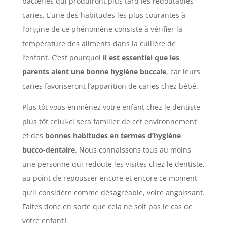
bactéries qui produiront plus tard les redoutables
caries. L’une des habitudes les plus courantes à
l’origine de ce phénomène consiste à vérifier la
température des aliments dans la cuillère de
l’enfant. C’est pourquoi
il est essentiel que les
parents aient une bonne hygiène buccale
, car leurs
caries favoriseront l’apparition de caries chez bébé.
Plus tôt vous emmènez votre enfant chez le dentiste,
plus tôt celui-ci sera familier de cet environnement
et des
bonnes habitudes en termes d’hygiène
bucco-dentaire
. Nous connaissons tous au moins
une personne qui redoute les visites chez le dentiste,
au point de repousser encore et encore ce moment
qu’il considère comme désagréable, voire angoissant.
Faites donc en sorte que cela ne soit pas le cas de
votre enfant
!