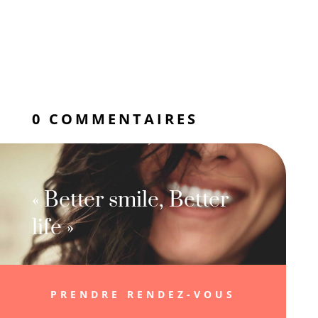
0 COMMENTAIRES
« Better smile, Better
life »
PRENDRE RENDEZ-VOUS