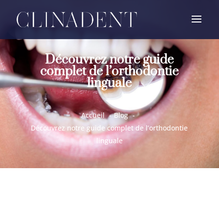
Découvrez notre guide
complet de l’orthodontie
linguale
Accueil
Blog
Découvrez notre guide complet de l’orthodontie
linguale