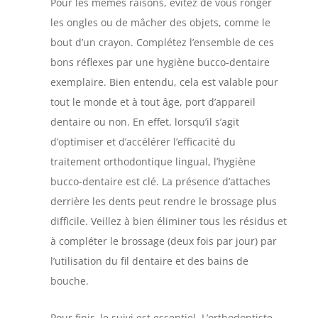
Pour les mêmes raisons, évitez de vous ronger
les ongles ou de mâcher des objets, comme le
bout d’un crayon. Complétez l’ensemble de ces
bons réflexes par une hygiène bucco-dentaire
exemplaire. Bien entendu, cela est valable pour
tout le monde et à tout âge, port d’appareil
dentaire ou non. En effet, lorsqu’il s’agit
d’optimiser et d’accélérer l’efficacité du
traitement orthodontique lingual, l’hygiène
bucco-dentaire est clé. La présence d’attaches
derrière les dents peut rendre le brossage plus
difficile. Veillez à bien éliminer tous les résidus et
à compléter le brossage (deux fois par jour) par
l’utilisation du fil dentaire et des bains de
bouche.
Pour finir, le suivi est essentiel. L’orthodontiste