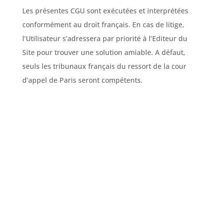
Les présentes CGU sont exécutées et interprétées
conformément au droit français. En cas de litige,
l’Utilisateur s’adressera par priorité à l’Editeur du
Site pour trouver une solution amiable. A défaut,
seuls les tribunaux français du ressort de la cour
d’appel de Paris seront compétents.
« Better smile, Better
life »