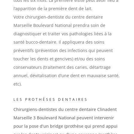
tous les six mois. La première visite peut avoir lieu à
l’apparition de la première dent de lait.
Votre chirurgien-dentiste du centre dentaire
Marseille Boulevard National prendra soin de
diagnostiquer et traiter vos pathologies liées à la
santé bucco-dentaire. Il appliquera des soins
préventifs (prévention des infections qui peuvent
toucher les dents et gencives) et/ou des soins
conservateurs (traitement des caries, détartrage
annuel, dévitalisation d’une dent en mauvaise santé,
etc).
LES PROTHÈSES DENTAIRES
Chirurgiens-dentistes du centre dentaire Clinadent
Marseille 3 Boulevard National peuvent intervenir
pour la pose d’un bridge (prothèse qui prend appui