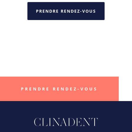
PRENDRE RENDEZ-VOUS
« Better smile, Better
life »
PRENDRE RENDEZ-VOUS