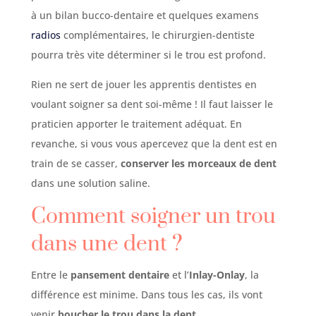
à un bilan bucco-dentaire et quelques examens
radios
complémentaires, le chirurgien-dentiste
pourra très vite déterminer si le trou est profond.
Rien ne sert de jouer les apprentis dentistes en
voulant soigner sa dent soi-même ! Il faut laisser le
praticien apporter le traitement adéquat. En
revanche, si vous vous apercevez que la dent est en
train de se casser,
conserver les morceaux de dent
dans une solution saline.
Comment soigner un trou
dans une dent ?
Entre le
pansement dentaire
et l’
Inlay-Onlay
, la
différence est minime. Dans tous les cas, ils vont
venir
boucher
le trou dans la dent
.