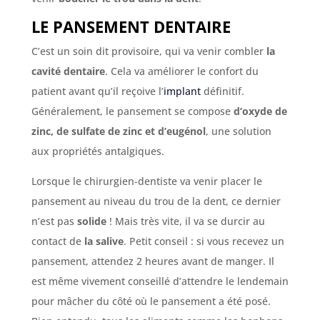
LE PANSEMENT DENTAIRE
C’est un soin dit provisoire, qui va venir combler
la
cavité dentaire
. Cela va améliorer le confort du
patient avant qu’il reçoive l’
implant
définitif.
Généralement, le pansement se compose
d’oxyde de
zinc, de sulfate de zinc et d’eugénol
, une solution
aux propriétés antalgiques.
Lorsque le chirurgien-dentiste va venir placer le
pansement au niveau du trou de la dent, ce dernier
n’est pas
solide
! Mais très vite, il va se durcir au
contact de
la salive
. Petit conseil : si vous recevez un
pansement, attendez 2 heures avant de manger. Il
est même vivement conseillé d’attendre le lendemain
pour mâcher du côté où le pansement a été posé.