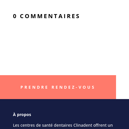
0 COMMENTAIRES
« Better smile, Better
life »
PRENDRE RENDEZ-VOUS
À
propos
Les centres de santé dentaires Clinadent offrent un