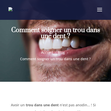
Comment soigner un trou dans
une dent ?
Accueil
Blog
Comment soigner un trou dans une dent ?
Avoir un
trou dans une dent
n’est pas anodin… ! Si