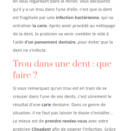
en vous regardant dans le miroir, vous découvrez
qu’il y a un trou dans l’une d’elle, c’est que la dent
est fragilisée par une
infection bactérienne
, qui va
entraîner
la carie
. Après avoir procédé au nettoyage
de la dent, le praticien va venir combler le vide à
l’aide
d’un pansement dentaire
, pour éviter que la
dent ne s’infecte.
Trou dans une dent : que
faire ?
Si vous remarquez qu’un trou est en train de se
creuser dans l’une de vos dents, c’est sûrement le
résultat d’une
carie
dentaire. Dans ce genre de
situation, il ne faut pas laisser le doute s’installer…
Le mieux est de
prendre rendez-vous
avec votre
praticien
Clinadent
afin de soigner l’infection. Grâce