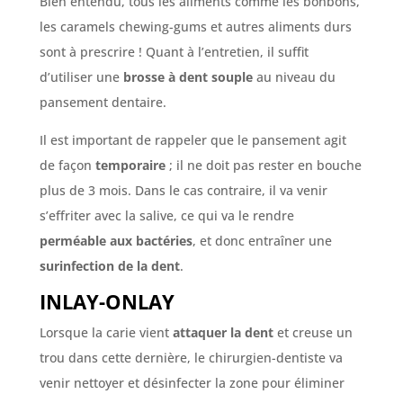
Bien entendu, tous les aliments comme les bonbons,
les caramels chewing-gums et autres aliments durs
sont à prescrire ! Quant à l’entretien, il suffit
d’utiliser une
brosse à dent souple
au niveau du
pansement dentaire.
Il est important de rappeler que le pansement agit
de façon
temporaire
; il ne doit pas rester en bouche
plus de 3 mois. Dans le cas contraire, il va venir
s’effriter avec la salive, ce qui va le rendre
perméable aux bactéries
, et donc entraîner une
surinfection de la dent
.
INLAY-ONLAY
Lorsque la carie vient
attaquer la dent
et creuse un
trou dans cette dernière, le chirurgien-dentiste va
venir nettoyer et désinfecter la zone pour éliminer