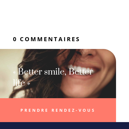
0 COMMENTAIRES
« Better smile, Better
life »
PRENDRE RENDEZ-VOUS