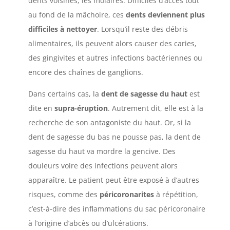
dents voisines, les molaires. Difficiles d’accès tout
au fond de la mâchoire, ces
dents deviennent plus
difficiles à nettoyer
. Lorsqu’il reste des débris
alimentaires, ils peuvent alors causer des caries,
des gingivites et autres infections bactériennes ou
encore des chaînes de ganglions.
Dans certains cas, la
dent de sagesse du haut
est
dite en
supra-éruption
. Autrement dit, elle est à la
recherche de son antagoniste du haut. Or, si la
dent de sagesse du bas ne pousse pas, la dent de
sagesse du haut va mordre la gencive. Des
douleurs voire des infections peuvent alors
apparaître. Le patient peut être exposé à d’autres
risques, comme des
péricoronarites
à répétition,
c’est-à-dire des inflammations du sac péricoronaire
à l’origine d’abcès ou d’ulcérations.