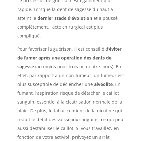
Le processus de guérison est également plus
rapide. Lorsque la dent de sagesse du haut a
atteint le
dernier stade d’évolution
et a poussé
complètement, l’acte chirurgical est plus
compliqué.
Pour favoriser la guérison, il est conseillé d’
éviter
de fumer après une opération des dents de
sagesse
(au moins pour trois ou quatre jours). En
effet, par rapport à un non-fumeur, un fumeur est
plus susceptible de déclencher une
alvéolite
. En
fumant, l’aspiration risque de détacher le caillot
sanguin, essentiel à la cicatrisation normale de la
plaie. De plus, le tabac contient de la nicotine qui
réduit le débit des vaisseaux sanguins, ce qui peut
aussi déstabiliser le caillot. Si vous travaillez, en
fonction de votre activité, prévoyez un arrêt