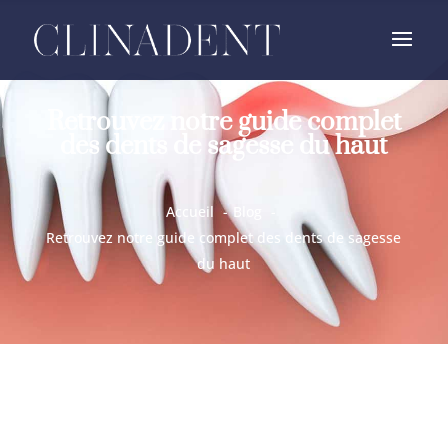
Retrouvez notre guide complet
des dents de sagesse du haut
Accueil
Blog
Retrouvez notre guide complet des dents de sagesse
du haut