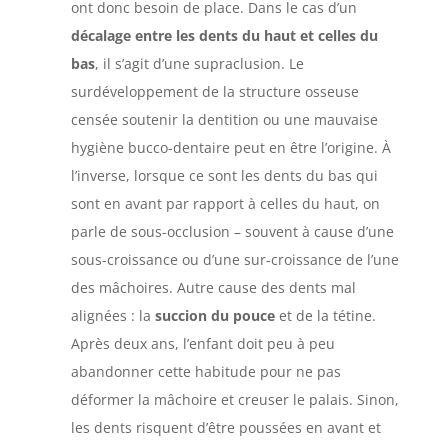
ont donc besoin de place. Dans le cas d’un
décalage entre les dents du haut et celles du
bas
, il s’agit d’une supraclusion. Le
surdéveloppement de la structure osseuse
censée soutenir la dentition ou une mauvaise
hygiène bucco-dentaire peut en être l’origine. À
l’inverse, lorsque ce sont les dents du bas qui
sont en avant par rapport à celles du haut, on
parle de sous-occlusion – souvent à cause d’une
sous-croissance ou d’une sur-croissance de l’une
des mâchoires. Autre cause des dents mal
alignées : la
succion du pouce
et de la tétine.
Après deux ans, l’enfant doit peu à peu
abandonner cette habitude pour ne pas
déformer la mâchoire et creuser le palais. Sinon,
les dents risquent d’être poussées en avant et