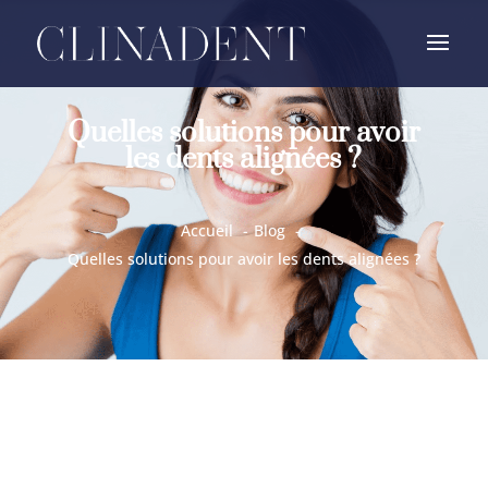
Quelles solutions pour avoir
les dents alignées ?
Accueil
Blog
Quelles solutions pour avoir les dents alignées ?