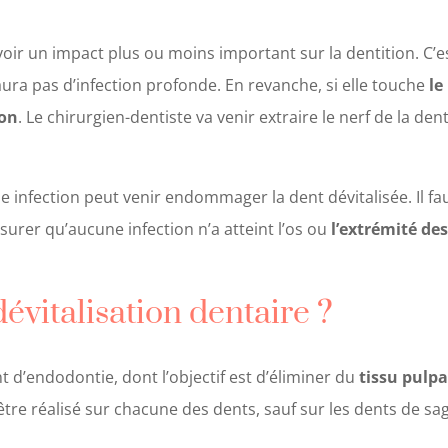
oir un impact plus ou moins important sur la dentition. C’e
y aura pas d’infection profonde. En revanche, si elle touche
le
ion
. Le chirurgien-dentiste va venir extraire le nerf de la den
e infection peut venir endommager la dent dévitalisée. Il fa
surer qu’aucune infection n’a atteint l’os ou
l’extrémité des
dévitalisation dentaire ?
nt
d’endodontie,
dont l’objectif est d’éliminer du
tissu pulpa
 être réalisé sur chacune des dents, sauf sur les dents de sa