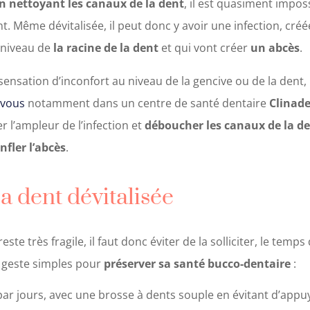
n nettoyant les canaux de la dent
, il est quasiment impos
nt. Même dévitalisée, il peut donc y avoir une infection, cr
 niveau de
la racine de la dent
et qui vont créer
un abcès
.
ensation d’inconfort au niveau de la gencive ou de la dent, i
-vous
notamment dans un centre de santé dentaire
Clinad
er l’ampleur de l’infection et
déboucher les canaux de la de
nfler l’abcès
.
a dent dévitalisée
este très fragile, il faut donc éviter de la solliciter, le temp
es geste simples pour
préserver sa santé bucco-dentaire
:
 par jours, avec une brosse à dents souple en évitant d’appu