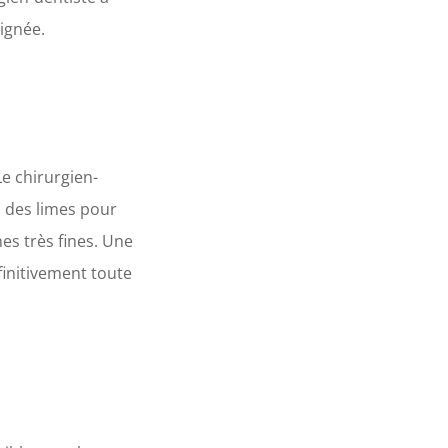
lignée.
e chirurgien-
 des limes pour
mes très fines. Une
initivement toute