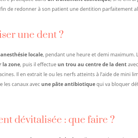
fin de redonner à son patient une dentition parfaitement a
ser une dent ?
s
anesthésie locale
, pendant une heure et demi maximum. L
 la zone
, puis il effectue
un trou au centre de la dent
avec
cines. Il en extrait le ou les nerfs atteints à l’aide de mini li
vre les canaux avec
une pâte antibiotique
qui va bloquer déf
nt dévitalisée : que faire ?