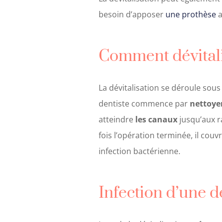
besoin d’apposer
une prothèse
a
Comment dévitali
La dévitalisation se déroule sou
dentiste commence par
nettoyer
atteindre
les canaux
jusqu’aux ra
fois l’opération terminée, il cou
infection bactérienne.
Infection d’une de