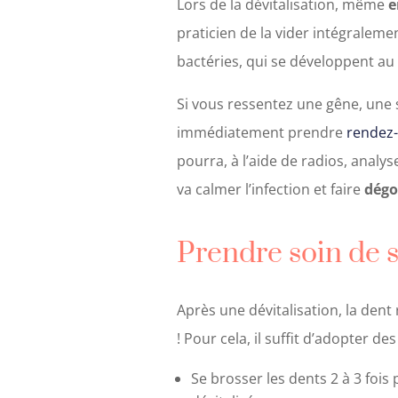
Lors de la dévitalisation, même
e
praticien de la vider intégraleme
bactéries, qui se développent au
Si vous ressentez une gêne, une s
immédiatement prendre
rendez
pourra, à l’aide de radios, analys
va calmer l’infection et faire
dégo
Prendre soin de s
Après une dévitalisation, la dent r
! Pour cela, il suffit d’adopter d
Se brosser les dents 2 à 3 fois