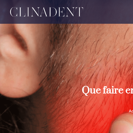
Que faire e
Ac