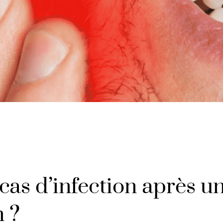
cas d’infection après u
n ?