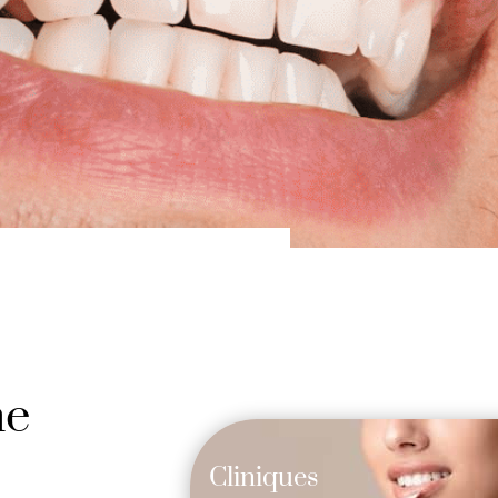
ne
Cliniques