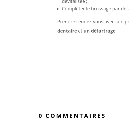
dévitalisée ;
Compléter le brossage par des
Prendre rendez-vous avec son pr
dentaire
et
un détartrage
.
0 COMMENTAIRES