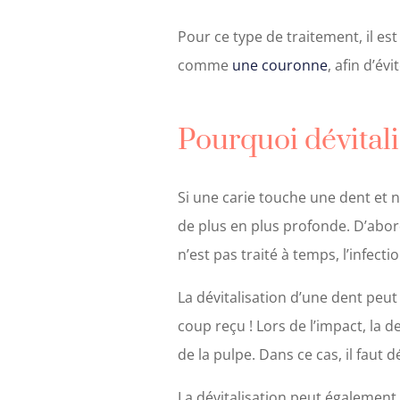
Pour ce type de traitement, il es
comme
une couronne
, afin d’év
Pourquoi dévitali
Si une carie touche une dent et n’
de plus en plus profonde. D’abord
n’est pas traité à temps, l’infec
La dévitalisation d’une dent peu
coup reçu ! Lors de l’impact, la 
de la pulpe. Dans ce cas, il faut d
La dévitalisation peut également