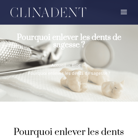
Pourquoi enlever les dents de
sagesse ?
Accueil
Blog
Pourquoi enlever les dents de sagesse ?
Pourquoi enlever les dents