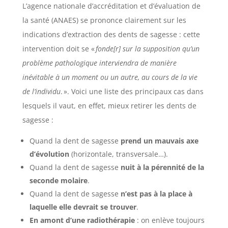
L’agence nationale d’accréditation et d’évaluation de
la santé (ANAES) se prononce clairement sur les
indications d’extraction des dents de sagesse : cette
intervention doit se «
fonde[r] sur la supposition qu’un
problème pathologique interviendra de manière
inévitable à un moment ou un autre, au cours de la vie
de l’individu
.
». Voici une liste des principaux cas dans
lesquels il vaut, en effet, mieux retirer les dents de
sagesse :
Quand la dent de sagesse
prend un mauvais axe
d’évolution
(horizontale, transversale…)
.
Quand la dent de sagesse
nuit à la pérennité de la
seconde molaire
.
Quand la dent de sagesse
n’est pas à la place à
laquelle elle devrait se trouver
.
En amont d’une radiothérapie
: on enlève toujours