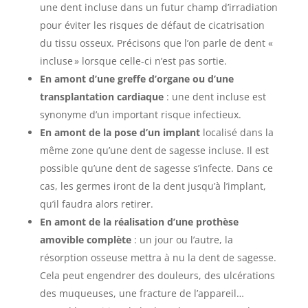
une dent incluse dans un futur champ d’irradiation
pour éviter les risques de défaut de cicatrisation
du tissu osseux. Précisons que l’on parle de dent «
incluse
» lorsque celle-ci n’est pas sortie.
En amont d’une greffe d’organe ou d’une
transplantation cardiaque
: une dent incluse est
synonyme d’un important risque infectieux
.
En amont de la pose d’un implant
localisé dans la
même zone qu’une dent de sagesse incluse. Il est
possible qu’une dent de sagesse s’infecte. Dans ce
cas, les germes iront de la dent jusqu’à l’implant,
qu’il faudra alors retirer.
En amont de la réalisation d’une prothèse
amovible complète
: un jour ou l’autre, la
résorption osseuse mettra à nu la dent de sagesse.
Cela peut engendrer des douleurs, des ulcérations
des muqueuses, une fracture de l’appareil…