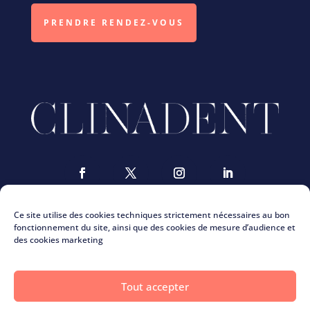
PRENDRE RENDEZ-VOUS
Ce site utilise des cookies techniques strictement nécessaires au bon
fonctionnement du site, ainsi que des cookies de mesure d’audience et
des cookies marketing
Nous contacter
ClinaMag
Tout accepter
La charte Clinadent