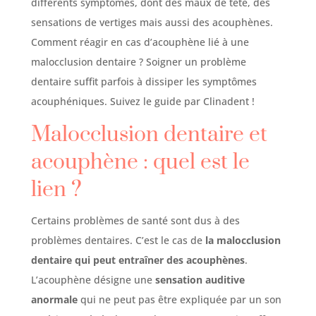
différents symptômes, dont des maux de tête, des
sensations de vertiges mais aussi des acouphènes.
Comment réagir en cas d’acouphène lié à une
malocclusion dentaire ? Soigner un problème
dentaire suffit parfois à dissiper les symptômes
acouphéniques. Suivez le guide par Clinadent !
Malocclusion dentaire et
acouphène : quel est le
lien ?
Certains problèmes de santé sont dus à des
problèmes dentaires. C’est le cas de
la malocclusion
dentaire qui peut entraîner des acouphènes
.
L’acouphène désigne une
sensation auditive
anormale
qui ne peut pas être expliquée par un son