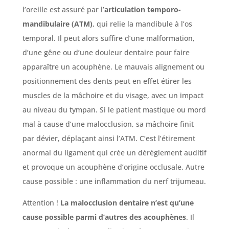
l’oreille est assuré par l’
articulation temporo-
mandibulaire (ATM)
, qui relie la mandibule à l’os
temporal. Il peut alors suffire d’une malformation,
d’une gêne ou d’une douleur dentaire pour faire
apparaître un acouphène. Le mauvais alignement ou
positionnement des dents peut en effet étirer les
muscles de la mâchoire et du visage, avec un impact
au niveau du tympan. Si le patient mastique ou mord
mal à cause d’une malocclusion, sa mâchoire finit
par dévier, déplaçant ainsi l’ATM. C’est l’étirement
anormal du ligament qui crée un dérèglement auditif
et provoque un acouphène d’origine occlusale. Autre
cause possible : une inflammation du nerf trijumeau.
Attention !
La malocclusion dentaire n’est qu’une
cause possible parmi d’autres des acouphènes
. Il