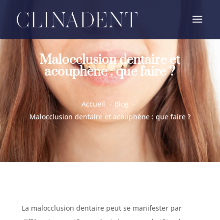
Malocclusion dentaire et
acouphène : que faire ?
Accueil
Blog
Malocclusion dentaire et acouphène : que faire ?
La malocclusion dentaire peut se manifester par