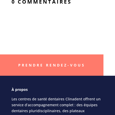
0 COMMENTAIRES
« Better smile, Better
life »
PRENDRE RENDEZ-VOUS
À
propos
Les centres de santé dentaires Clinadent offrent un
service d’accompagnement complet : des équipes
dentaires pluridisciplinaires, des plateaux