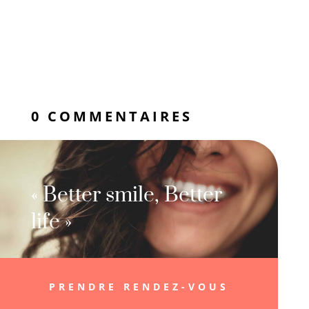
0 COMMENTAIRES
« Better smile, Better
life »
PRENDRE RENDEZ-VOUS