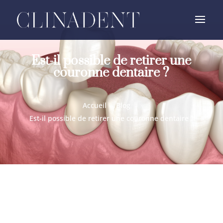
Est-il possible de retirer une
couronne dentaire ?
Accueil
Blog
Est-il possible de retirer une couronne dentaire ?