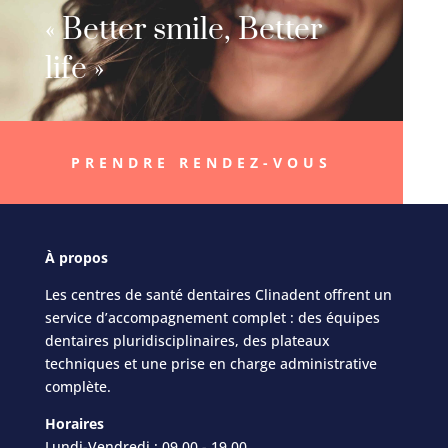
« Better smile, Better
life »
PRENDRE RENDEZ-VOUS
À
propos
Les centres de santé dentaires Clinadent offrent un
service d’accompagnement complet : des équipes
dentaires pluridisciplinaires, des plateaux
techniques et une prise en charge administrative
complète.
Horaires
Lundi-Vendredi : 09.00 - 19.00