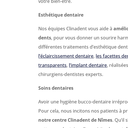
votre bien-être.
Esthétique dentaire
Nos équipes Clinadent vous aide à
amélio
dents
, pour vous donner un sourire har
différentes traitements d’esthétique de
l’éclaircissement dentaire
,
les facettes de
transparents
,
l’implant dentaire
, réalisé
chirurgiens-dentistes experts.
Soins dentaires
Avoir une hygiène bucco-dentaire irrépro
Pour cela, nous incitons nos patients à 
notre centre Clinadent de Nîmes
. Qu’il