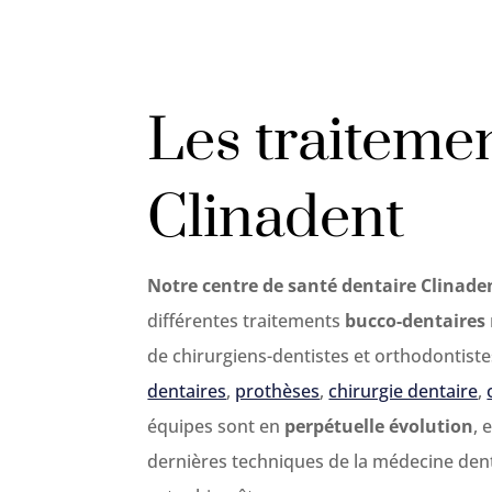
Les traiteme
Clinadent
Notre centre de santé dentaire Clinad
différentes traitements
bucco-dentaires
de chirurgiens-dentistes et orthodontiste
dentaires
,
prothèses
,
chirurgie dentaire
,
équipes sont en
perpétuelle évolution
, 
dernières techniques de la médecine dent