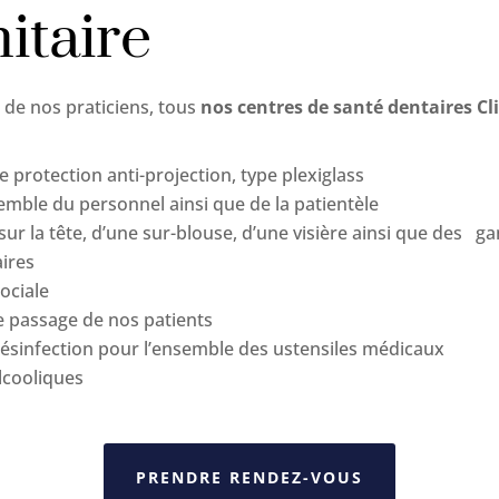
itaire
t de nos praticiens, tous
nos centres de santé dentaires C
e protection anti-projection, type plexiglass
emble du personnel ainsi que de la patientèle
sur la tête, d’une sur-blouse, d’une visière ainsi que des g
aires
ociale
e passage de nos patients
 désinfection pour l’ensemble des ustensiles médicaux
lcooliques
PRENDRE RENDEZ-VOUS