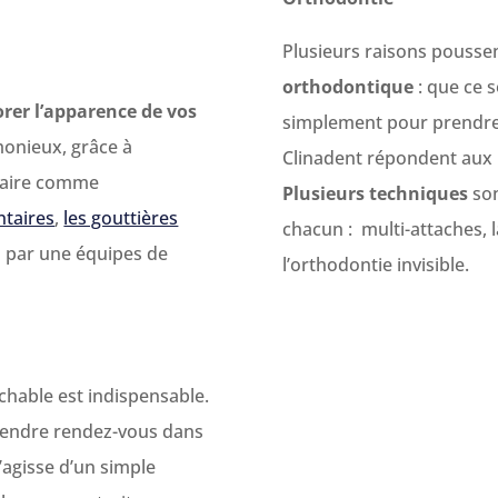
Plusieurs raisons poussen
orthodontique
: que ce so
rer l’apparence de vos
simplement pour prendre 
monieux, grâce à
Clinadent répondent aux 
ntaire comme
Plusieurs techniques
son
ntaires
,
les gouttières
chacun : multi-attaches, 
es par une équipes de
l’orthodontie invisible.
chable est indispensable.
prendre rendez-vous dans
 s’agisse d’un simple