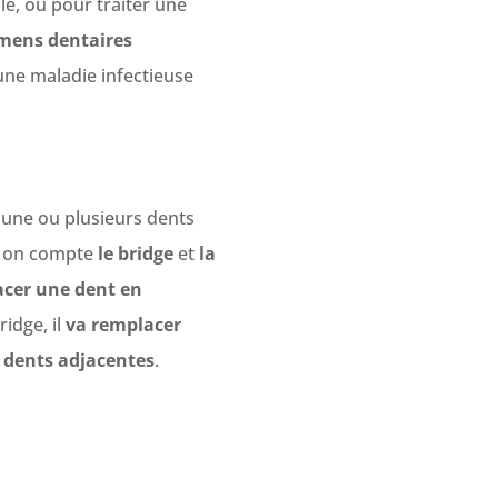
le, ou pour traiter une
mens dentaires
une maladie infectieuse
 une ou plusieurs dents
s on compte
le bridge
et
la
cer une dent en
ridge, il
va remplacer
s dents adjacentes
.