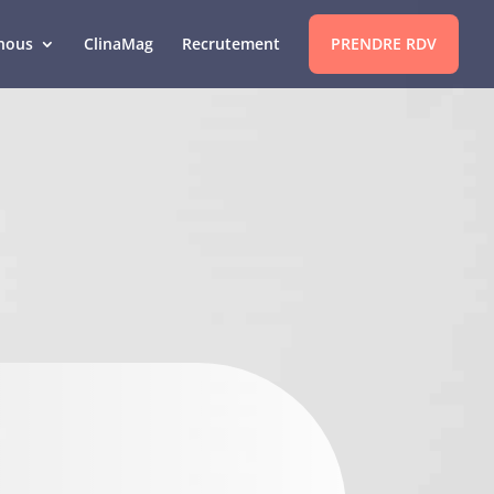
nous
ClinaMag
Recrutement
PRENDRE RDV