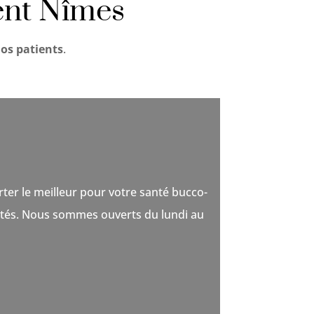
ent Nîmes
nos patients
.
ter le meilleur pour votre santé bucco-
aptés. Nous sommes ouverts du lundi au