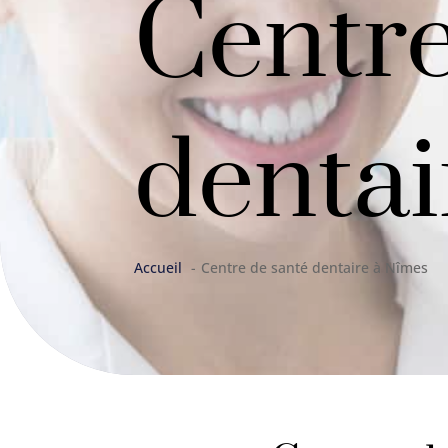
Centre
dentai
Accueil
Centre de santé dentaire à Nîmes