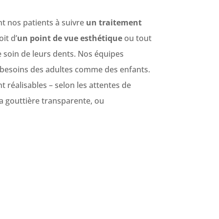
t nos patients à suivre
un traitement
it d’
un point de vue esthétique
ou tout
soin de leurs dents. Nos équipes
besoins des adultes comme des enfants.
t réalisables – selon les attentes de
la gouttière transparente, ou