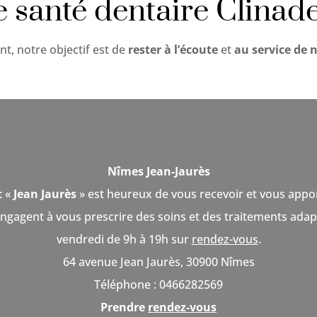
e santé dentaire Clinad
nt, notre objectif est de
rester à l’écoute
et
au service de 
Nîmes Jean-Jaurès
t
«
Jean Jaurès
» est heureux de vous recevoir et vous appor
’engagent à vous prescrire des soins et des traitements ad
vendredi de 9h à 19h sur
rendez-vous
.
64 avenue Jean Jaurès, 30900 Nîmes
Téléphone : 0466282569
Prendre
rendez-vous