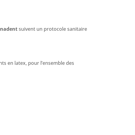
linadent
suivent un protocole sanitaire
ants en latex, pour l’ensemble des