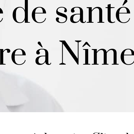
 de santé
re à Nîm