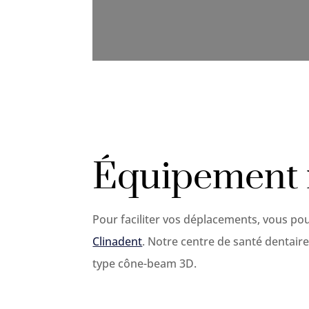
Équipement 
Pour faciliter vos déplacements, vous po
Clinadent
. Notre centre de santé dentair
type cône-beam 3D.