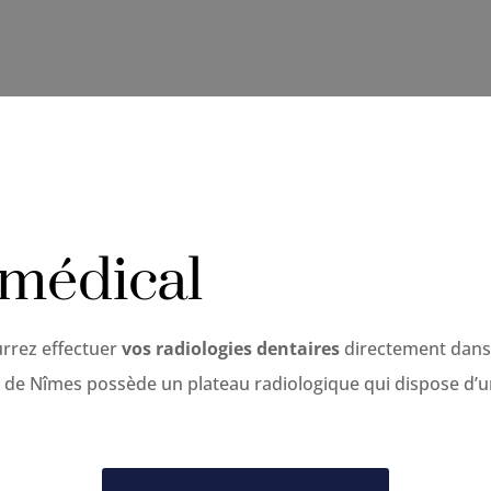
médical
urrez effectuer
vos radiologies dentaires
directement dans 
e de Nîmes possède un plateau radiologique qui dispose d’un