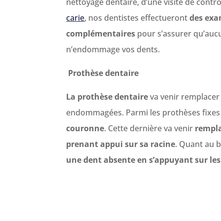
nettoyage dentaire, d’une visite de contrô
carie
, nos dentistes effectueront
des exa
complémentaires
pour s’assurer qu’auc
n’endommage vos dents.
Prothèse dentaire
La prothèse dentaire
va venir remplacer
endommagées. Parmi les prothèses fixe
couronne
. Cette dernière va venir
rempla
prenant appui sur sa racine
. Quant au b
une dent absente
en s’appuyant sur le