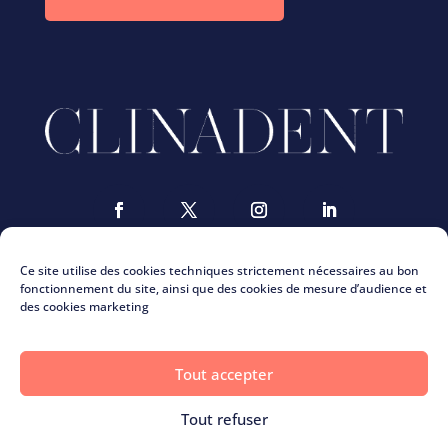
Ce site utilise des cookies techniques strictement nécessaires au bon
fonctionnement du site, ainsi que des cookies de mesure d’audience et
des cookies marketing
Nous contacter
ClinaMag
Tout accepter
La charte Clinadent
Recrutement Clinadent
Tout refuser
Mentions légales