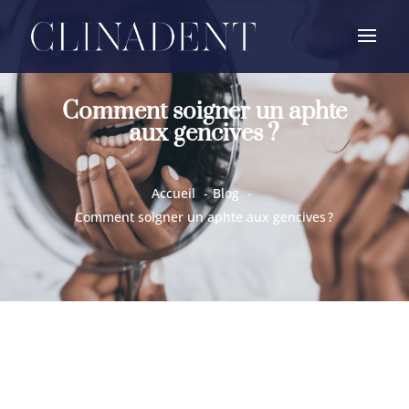
Comment soigner un aphte
aux gencives ?
Accueil
Blog
Comment soigner un aphte aux gencives ?