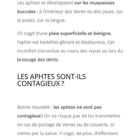
Les aphtes se développent
sur les muqueuses
buccales
: à l’intérieur des lèvres ou des joues, sur
le palais, sur la langue.
S’il s’agit d’une
plaie superficielle et bénigne
,
l’aphte est toutefois gênant et douloureux. Cet
inconfort s’accentue au cours des repas ou lors du
brossage des dents
.
LES APHTES SONT-ILS
CONTAGIEUX
?
Bonne nouvelle :
les aphtes ne sont pas
contagieux
!
On ne risque pas de les transmettre
en cas de partage de verres ou de couverts, ni
même par la salive. Il s’agit, de plus, d’affections