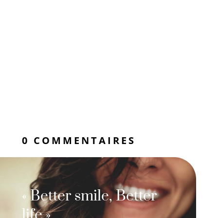
0 COMMENTAIRES
« Better smile, Better
life »