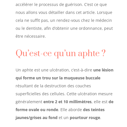
accélérer le processus de guérison. C’est ce que
nous allons vous détailler dans cet article. Lorsque
cela ne suffit pas, un rendez-vous chez le médecin
ou le dentiste, afin d’obtenir une ordonnance, peut
être nécessaire.
Qu’est-ce qu’un aphte
?
Un aphte est une ulcération, c’est-à-dire
une lésion
qui forme un trou sur la muqueuse buccale
résultant de la destruction des couches
superficielles des cellules. Cette ulcération mesure
généralement
entre 2 et 10 millimètres
, elle est
de
forme ovale ou ronde
. Elle aborde
des teintes
jaunes/grises au fond
et un
pourtour rouge
.