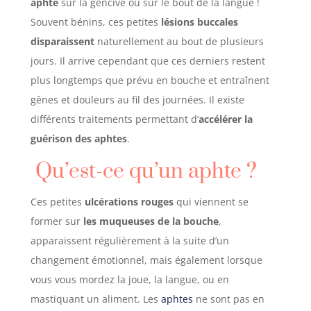
aphte
sur la gencive ou sur le bout de la langue !
Souvent bénins, ces petites
lésions buccales
disparaissent
naturellement au bout de plusieurs
jours. Il arrive cependant que ces derniers restent
plus longtemps que prévu en bouche et entraînent
gênes et douleurs au fil des journées. Il existe
différents traitements permettant d’
accélérer la
guérison des aphtes
.
Qu’est-ce qu’un aphte ?
Ces petites
ulcérations rouges
qui viennent se
former sur
les muqueuses de la bouche
,
apparaissent régulièrement à la suite d’un
changement émotionnel, mais également lorsque
vous vous mordez la joue, la langue, ou en
mastiquant un aliment. Les
aphtes
ne sont pas en