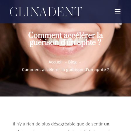
Comment accélérer la
guérison d’un aphte ?
Accueil
Blog
Comment accélérer la guérison d’un aphte ?
Il n’y a rien de plus désagréable que de sentir
un