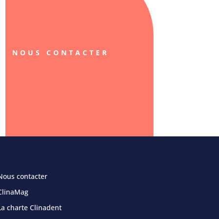
NOUS CONTACTER
Nous contacter
ClinaMag
La charte Clinadent