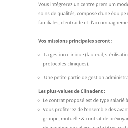
Vous intégrerez un centre premium mode
soins de qualité
s
, composé d’une équipe 
familiales, d’entraide et d’accompagneme
Vos missions principales seront
:
La gestion clinique (fauteuil, stérilisat
protocoles cliniques).
Une petite partie de gestion administra
Les plus-values de Clinadent
:
Le contrat proposé est de type salarié 
Vous profiterez de l’ensemble des ava
groupe, mutuelle & contrat de prévoyan
de maintien de salaire, carte titres-rest