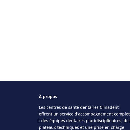
« Better smile,
À
propos
Les centres de santé dentaires Clinadent
offrent un service d’accompagnement complet
: des équipes dentaires pluridisciplinaires, de
plateaux techniques et une prise en charge