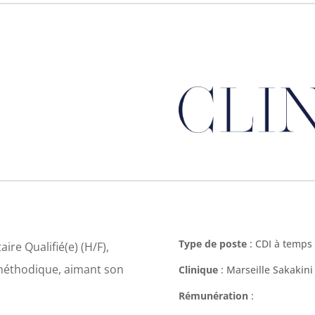
Type de poste
: CDI à temps 
re Qualifié(e) (H/F),
 méthodique, aimant son
Clinique
: Marseille Sakakini
Rémunération
: