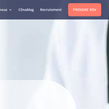
nous
ClinaMag
Recrutement
PRENDRE RDV