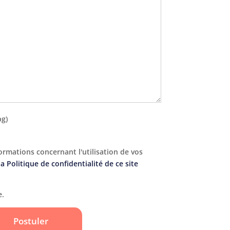
pg)
ormations concernant l'utilisation de vos
la Politique de confidentialité de ce site
e.