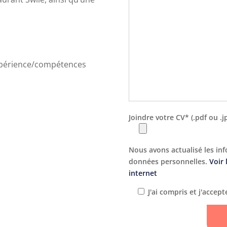
expérience/compétences
Joindre votre CV* (.pdf ou .j
Nous avons actualisé les inf
données personnelles.
Voir 
internet
J'ai compris et j'accept